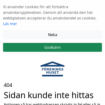
Vi använder cookies för att förbättra
användarupplevelsen. Genom att använda den här
webbplatsen accepterar du användandet av cookies.
Läs mer
Neka
Godkänn
404
Sidan kunde inte hittas
Antingen så har webbadressen skrivits in fel eller så är